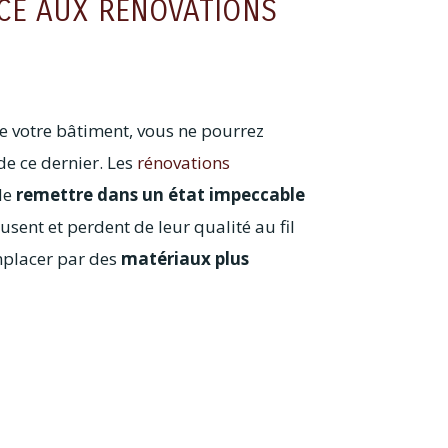
CE AUX RÉNOVATIONS
de votre bâtiment, vous ne pourrez
e ce dernier. Les
rénovations
de
remettre dans un état impeccable
usent et perdent de leur qualité au fil
mplacer par des
matériaux plus