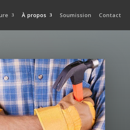
ure
À propos
Soumission
Contact