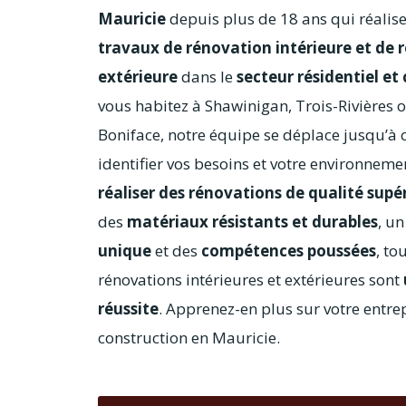
Mauricie
depuis plus de 18 ans qui réali
travaux de rénovation intérieure et de 
extérieure
dans le
secteur résidentiel e
vous habitez à Shawinigan, Trois-Rivières o
Boniface, notre équipe se déplace jusqu’à 
identifier vos besoins et votre environneme
réaliser des rénovations de qualité supé
des
matériaux résistants et durables
, u
unique
et des
compétences poussées
, to
rénovations intérieures et extérieures sont
réussite
. Apprenez-en plus sur votre entr
construction en Mauricie.