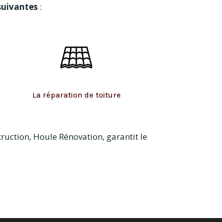
suivantes
:
La réparation de toiture
truction, Houle Rénovation, garantit le