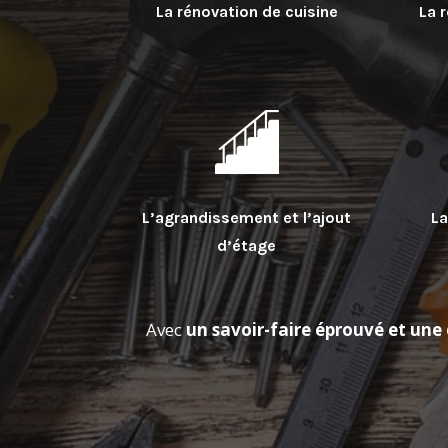
La rénovation de cuisine
La 
L’agrandissement et l’ajout
La
d’étage
Avec
un savoir-faire éprouvé et un