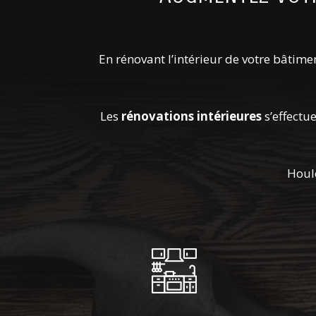
En rénovant l’intérieur de votre bâtim
Les
rénovations intérieures
s’effectu
Houle