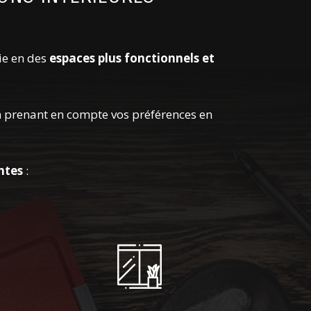
ie en des
espaces plus fonctionnels et
en prenant en compte vos préférences en
ntes
: