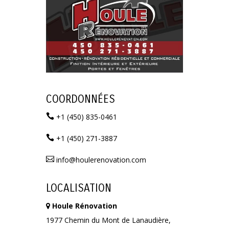
COORDONNÉES

+1 (450) 835-0461

+1 (450) 271-3887

info@houlerenovation.com
LOCALISATION
Houle Rénovation
1977 Chemin du Mont de Lanaudière,