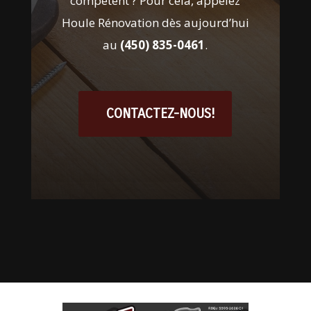
compétent ? Pour cela, appelez
Houle Rénovation dès aujourd’hui
au
(450) 835-0461
.
CONTACTEZ-NOUS!